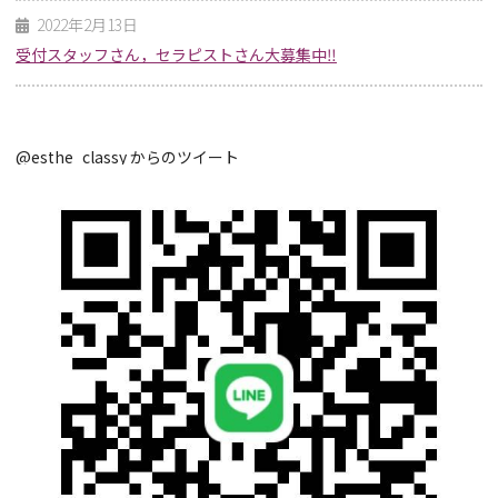
2022年2月13日
受付スタッフさん，セラピストさん大募集中‼
@esthe_classy からのツイート