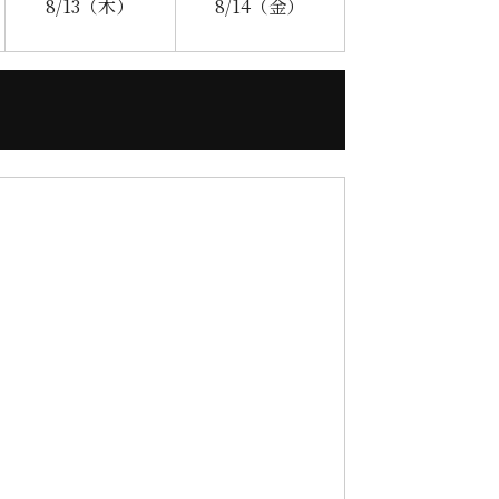
8/13
（木）
8/14
（金）